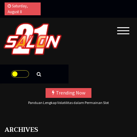
Skip
Saturday,
to
August 8
content
BARN FESTIVAL SLOT DENGAN MEKANISME UNIK
Alasan Mengapa Banyak Orang Suka Slot Online
Rekomendasi 10 Game Slot Online Terbaik dengan RTP Tertinggi
{ Rainforest Gold ®} keindahan hujan tropis Slot Online Pengembang NetEnt
Trending Now
Panduan Lengkap Volatilitas dalam Permainan Slot
Live Baccarat Game Favorit di Asia
BARN FESTIVAL SLOT DENGAN MEKANISME UNIK
Alasan Mengapa Banyak Orang Suka Slot Online
ARCHIVES
Rekomendasi 10 Game Slot Online Terbaik dengan RTP Tertinggi