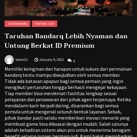
JUDI BANDARQ
TENTANG JUDI
Taruhan Bandarq Lebih Nyaman dan
Untung Berkat ID Premium
Salon21
January 9, 2022
0
Memiliki keinginan dan harapan untuk sukses dari permainan
bandarq tentu mampu diwujudkan oleh semua member.
Tidak ada batasan apapun bagi semua pemain yang ingin
mengikuti pertaruhan hingga berhasil mengejar kekayaan.
Tiap member bisa menikmati fasilitas lengkap sesuai
pelayanan dan penawaran dari pihak agen terpercaya. Ketika
mendalami karir berjudi daring, disarankan bagi semua
pemula untuk mengenal seluruh bentuk layanan. Sebab,
pihak bandar pasti selalu memberikan inovasi menarik yang
membuat game bisa dikuasai dengan mudah. Salah satunya
adalah kehadiran sistem akun pro untuk menerima beragam
benefit selama proses bermain judi. Kami bakal menjabarkan