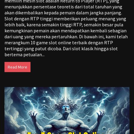
memilih mesin slot adalah Return to Player (RTP), yang
menunjukkan persentase teoretis dari total taruhan yang
akan dikembalikan kepada pemain dalam jangka panjang.
Slot dengan RTP tinggi memberikan peluang menang yang
lebih baik, karena semakin tinggi RTP, semakin besar pula
kemungkinan pemain akan mendapatkan kembali sebagian
dari uang yang mereka pertaruhkan. Di bawah ini, kami telah
merangkum 10 game slot online terbaik dengan RTP
tertinggi yang patut dicoba. Dari slot klasik hingga slot
bertema petualan...
Read More