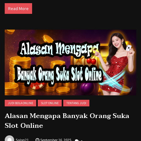
Read More
JUDI BOLA ONLINE
SLOT ONLINE
TENTANG JUDI
Alasan Mengapa Banyak Orang Suka
Slot Online
Salon21
September 16, 2025