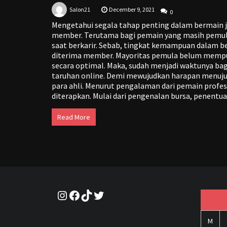
Salon21
December 9, 2021
0
Mengetahui segala tahap penting dalam bermain 
member. Terutama bagi pemain yang masih pemula
saat berkarir. Sebab, tingkat kemampuan dalam b
diterima member. Mayoritas pemula belum mempu
secara optimal. Maka, sudah menjadi waktunya bag
taruhan online. Demi mewujudkan harapan menuju k
para ahli. Menurut pengalaman dari pemain profes
diterapkan. Mulai dari pengenalan bursa, penentuan
Read More
Instagram
Facebook
TikTok
Twitter
M