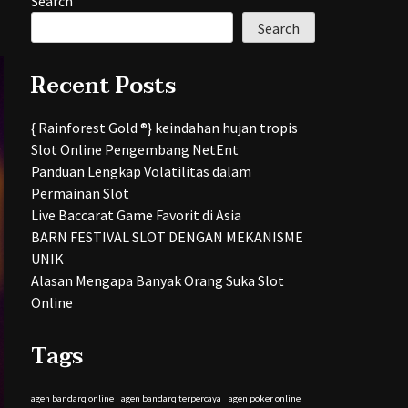
Search
Search
Recent Posts
{ Rainforest Gold ®} keindahan hujan tropis
Slot Online Pengembang NetEnt
Panduan Lengkap Volatilitas dalam
Permainan Slot
Live Baccarat Game Favorit di Asia
BARN FESTIVAL SLOT DENGAN MEKANISME
UNIK
Alasan Mengapa Banyak Orang Suka Slot
Online
Tags
agen bandarq online
agen bandarq terpercaya
agen poker online