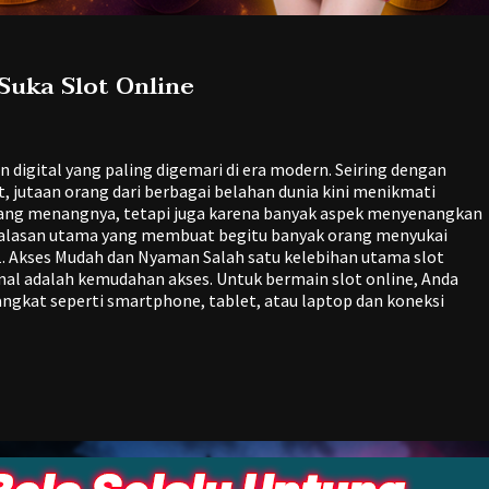
uka Slot Online
n digital yang paling digemari di era modern. Seiring dengan
 jutaan orang dari berbagai belahan dunia kini menikmati
eluang menangnya, tetapi juga karena banyak aspek menyenangkan
ja alasan utama yang membuat begitu banyak orang menyukai
 1. Akses Mudah dan Nyaman Salah satu kelebihan utama slot
nal adalah kemudahan akses. Untuk bermain slot online, Anda
rangkat seperti smartphone, tablet, atau laptop dan koneksi