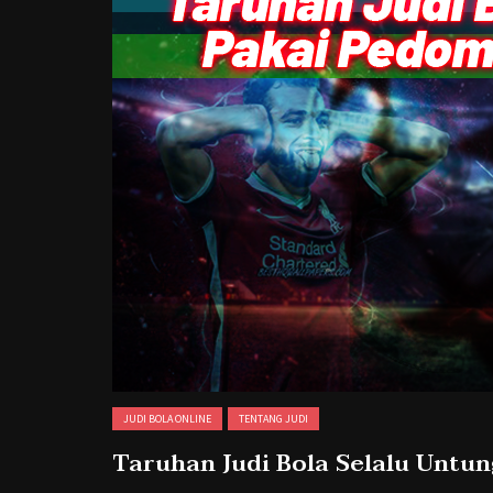
JUDI BOLA ONLINE
TENTANG JUDI
Taruhan Judi Bola Selalu Unt