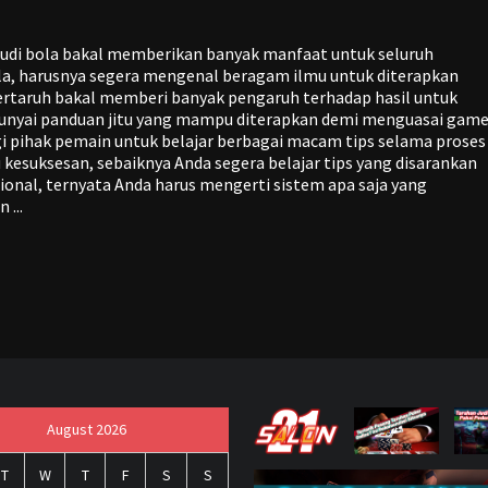
judi bola bakal memberikan banyak manfaat untuk seluruh
, harusnya segera mengenal beragam ilmu untuk diterapkan
ertaruh bakal memberi banyak pengaruh terhadap hasil untuk
nyai panduan jitu yang mampu diterapkan demi menguasai gam
i pihak pemain untuk belajar berbagai macam tips selama proses
esuksesan, sebaiknya Anda segera belajar tips yang disarankan
ional, ternyata Anda harus mengerti sistem apa saja yang
 ...
August 2026
T
W
T
F
S
S