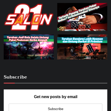
Subscribe
Get new posts by email