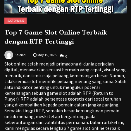
SLOT ONLINE
Top 7 Game Slot Online Terbaik
dengan RTP Tertinggi
Salon21
May 15, 2025
0
Slot online telah menjadi primadona di dunia perjudian
digital, menawarkan sensasi bermain yang cepat, visual yang
menarik, dan tentu saja peluang kemenangan besar. Namun,
tidak semua slot memiliki peluang menang yang sama. Salah
satu indikator penting untuk mengukur potensi
kemenangan sebuah game slot adalah RTP (Return to
Player). RTP adalah persentase teoretis dari total taruhan
yang dikembalikan kepada pemain dalam jangka panjang.
Semakin tinggi RTP, semakin besar kemungkinan pemain
untuk menang, meski tetap bergantung pada
keberuntungan dan volatilitas permainan. Dalam artikel ini,
kami mengulas secara lengkap 7 game slot online terbaik