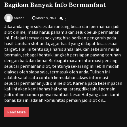
Bagikan Banyak Info Bermanfaat
Salon21
March 9, 2024
0
Jika anda ingin sukses dan untung besar dari permainan judi
slot online, maka harus paham akan seluk beluk permainan
ini. Pelajari semua aspek yang bisa berikan pengaruh pada
hasil taruhan slot anda, agar hasil yang didapat bisa sesuai
target. Hal ini tentu saja harus anda lakukan sebelum mulai
bermain, sebagai bentuk langkah persiapan pasang taruhan
dengan baik dan benar.Berbagai macam informasi penting
seputar permainan slot, tentunya sekarang ini lebih mudah
diakses oleh siapa saja, termasuk oleh anda. Tulisan ini
adalah salah satu contoh kemudahan akses informasi
seputar permainan judi online slot. Karena pada kesempatan
kali ini akan kami bahas hal yang jarang diketahui pemain
judi online namun punya manfaat besar.Hal yang akan kami
bahas kali ini adalah komunitas pemain judi slot on...
Read More