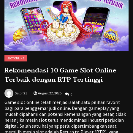
SLOT ONLINE
Rekomendasi 10 Game Slot Online
Terbaik dengan RTP Tertinggi
Salon21
August 22, 2025
0
Game slot online telah menjadi salah satu pilihan favorit
bagi para penggemar judi online. Dengan gameplay yang
mudah dipahami dan potensi kemenangan yang besar, tidak
heran jika mesin slot terus mendominasi industri perjudian
digital. Salah satu hal yang perlu dipertimbangkan saat
memilih mesin slot adalah Return to Player (RTP), yang