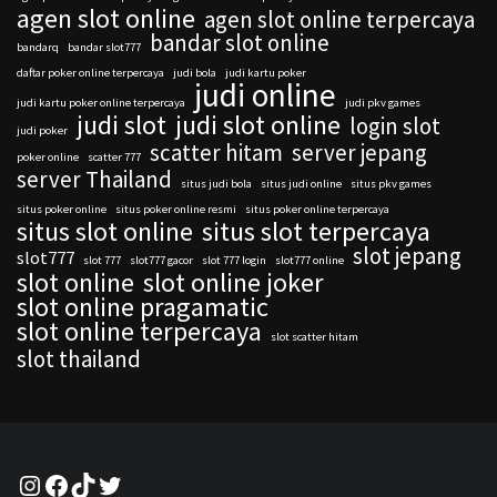
agen slot online
agen slot online terpercaya
bandar slot online
bandarq
bandar slot777
daftar poker online terpercaya
judi bola
judi kartu poker
judi online
judi kartu poker online terpercaya
judi pkv games
judi slot
judi slot online
login slot
judi poker
scatter hitam
server jepang
poker online
scatter 777
server Thailand
situs judi bola
situs judi online
situs pkv games
situs poker online
situs poker online resmi
situs poker online terpercaya
situs slot online
situs slot terpercaya
slot jepang
slot777
slot 777
slot777 gacor
slot 777 login
slot777 online
slot online
slot online joker
slot online pragamatic
slot online terpercaya
slot scatter hitam
slot thailand
Instagram
Facebook
TikTok
Twitter