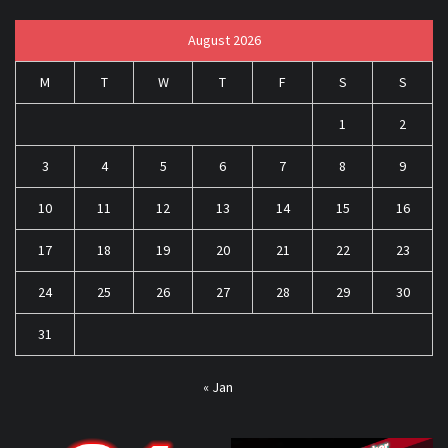
August 2026
M
T
W
T
F
S
S
1
2
3
4
5
6
7
8
9
10
11
12
13
14
15
16
17
18
19
20
21
22
23
24
25
26
27
28
29
30
31
« Jan