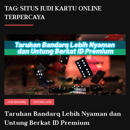
Alasan Mengapa Banyak Orang Suka Slot Online
TAG:
SITUS JUDI KARTU ONLINE
Rekomendasi 10 Game Slot Online Terbaik dengan RTP Tertinggi
TERPERCAYA
{ Rainforest Gold ®} keindahan hujan tropis Slot Online Pengembang NetEnt
Panduan Lengkap Volatilitas dalam Permainan Slot
Live Baccarat Game Favorit di Asia
JUDI BANDARQ
TENTANG JUDI
Taruhan Bandarq Lebih Nyaman dan
Untung Berkat ID Premium