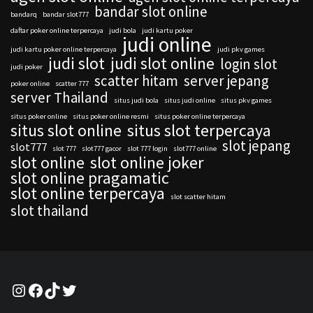
bandar slot online
bandarq
bandar slot777
daftar poker online terpercaya
judi bola
judi kartu poker
judi online
judi kartu poker online terpercaya
judi pkv games
judi slot
judi slot online
login slot
judi poker
scatter hitam
server jepang
poker online
scatter 777
server Thailand
situs judi bola
situs judi online
situs pkv games
situs poker online
situs poker online resmi
situs poker online terpercaya
situs slot online
situs slot terpercaya
slot jepang
slot777
slot 777
slot777 gacor
slot 777 login
slot777 online
slot online
slot online joker
slot online pragamatic
slot online terpercaya
slot scatter hitam
slot thailand
Instagram
Facebook
TikTok
Twitter